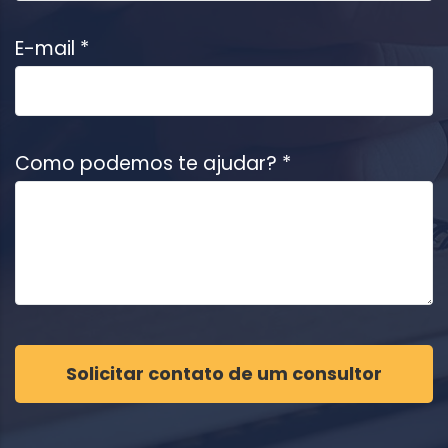
E-mail *
Como podemos te ajudar? *
Solicitar contato de um consultor