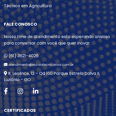
Técnico em Agricultura
FALE CONOSCO
Nosso time de atendimento esta esperando ansioso
para conversar com você que quer inovar.
(61) 3621-4026
atendimento@escolatecnicansa.com.br
R. Leolince, 12 – Qd 160 Parque Estrela Dalva II,
Luziânia – GO
CERTIFICADOS