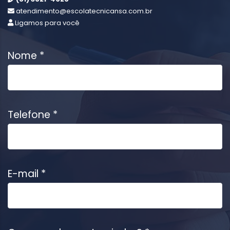
atendimento@escolatecnicansa.com.br
Ligamos para você
Nome *
Telefone *
E-mail *