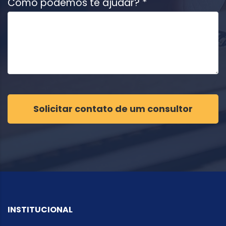
Como podemos te ajudar? *
Solicitar contato de um consultor
INSTITUCIONAL