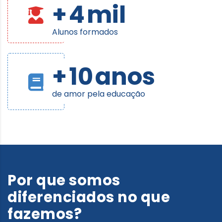
+
4
mil
Alunos formados
+
10
anos
de amor pela educação
Por que somos
diferenciados no que
fazemos?