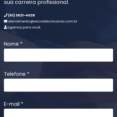
sua carreira profissional.
(61) 3621-4026
atendimento@escolatecnicansa.com.br
Ligamos para você
Nome *
Telefone *
E-mail *