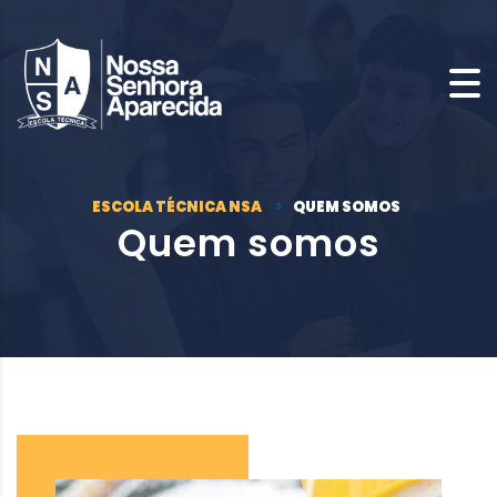
ESCOLA TÉCNICA NSA
>
QUEM SOMOS
Quem somos