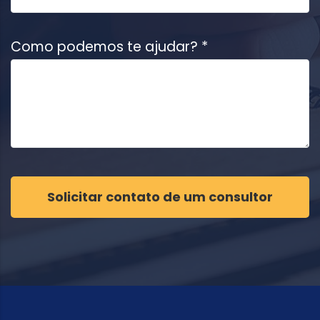
Como podemos te ajudar? *
Solicitar contato de um consultor