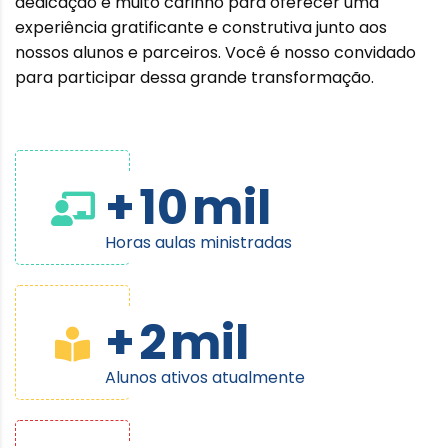
dedicação e muito carinho para oferecer uma
experiência gratificante e construtiva junto aos
nossos alunos e parceiros. Você é nosso convidado
para participar dessa grande transformação.
+
10
mil
Horas aulas ministradas
+
2
mil
Alunos ativos atualmente