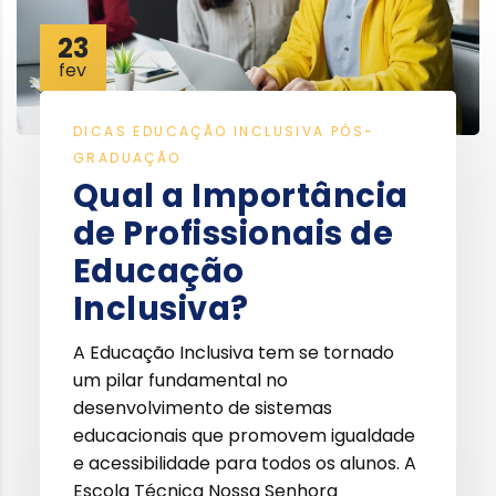
23
fev
DICAS
EDUCAÇÃO INCLUSIVA
PÓS-
GRADUAÇÃO
Qual a Importância
de Profissionais de
Educação
Inclusiva?
A Educação Inclusiva tem se tornado
um pilar fundamental no
desenvolvimento de sistemas
educacionais que promovem igualdade
e acessibilidade para todos os alunos. A
Escola Técnica Nossa Senhora