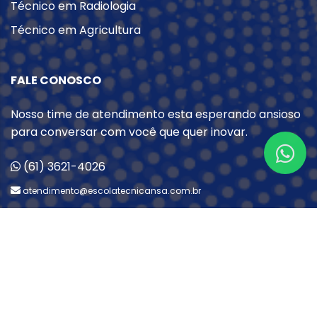
Técnico em Radiologia
Técnico em Agricultura
FALE CONOSCO
Nosso time de atendimento esta esperando ansioso
para conversar com você que quer inovar.
(61) 3621-4026
atendimento@escolatecnicansa.com.br
R. Leolince, 12 – Qd 160 Parque Estrela Dalva II,
Luziânia – GO
CERTIFICADOS