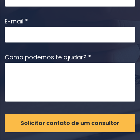
E-mail *
Como podemos te ajudar? *
Solicitar contato de um consultor