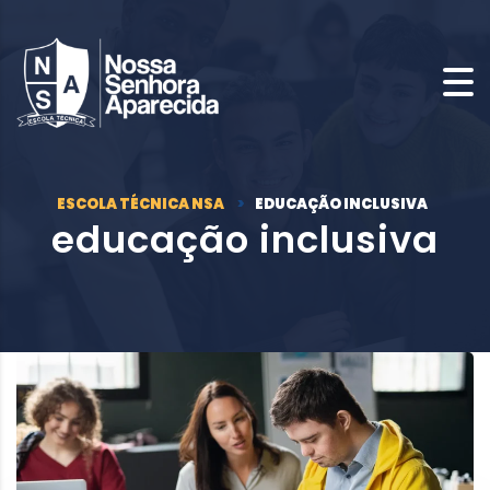
ESCOLA TÉCNICA NSA
>
EDUCAÇÃO INCLUSIVA
educação inclusiva