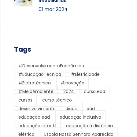
Imobiliárias
01 mar 2024
Tags
#DesenvolvimentoEconômico
#EducaçãoTécnica
#Eletricidade
#Eletrotécnica
#Inovação
#MeioAmbiente
2024
curso ead
cursos
curso técnico
desenvolvimento
dicas
ead
educação ead
educação inclusiva
educação infantil
educação à distância
elétrica
Escola Nossa Senhora Aparecida